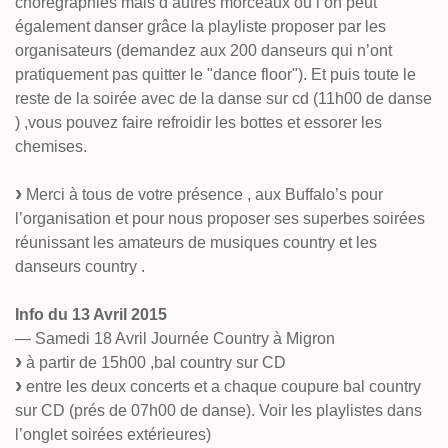
chorégraphies mais d’autres morceaux où l’on peut
également danser grâce la playliste proposer par les
organisateurs (demandez aux 200 danseurs qui n’ont
pratiquement pas quitter le "dance floor"). Et puis toute le
reste de la soirée avec de la danse sur cd (11h00 de danse
) ,vous pouvez faire refroidir les bottes et essorer les
chemises.
Merci à tous de votre présence , aux Buffalo’s pour
l’organisation et pour nous proposer ses superbes soirées
réunissant les amateurs de musiques country et les
danseurs country .
Info du 13 Avril 2015
— Samedi 18 Avril Journée Country à Migron
à partir de 15h00 ,bal country sur CD
entre les deux concerts et a chaque coupure bal country
sur CD (prés de 07h00 de danse). Voir les playlistes dans
l’onglet soirées extérieures)