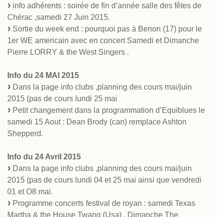
info adhérents : soirée de fin d’année salle des fêtes de
Chérac ,samedi 27 Juin 2015.
Sortie du week end : pourquoi pas à Benon (17) pour le
1er WE americain avec en concert Samedi et Dimanche
Pierre LORRY & the West Singers .
Info du 24 MAI 2015
Dans la page info clubs ,planning des cours mai/juin
2015 (pas de cours lundi 25 mai
Petit changement dans la programmation d’Equiblues le
samedi 15 Aout : Dean Brody (can) remplace Ashton
Shepperd.
Info du 24 Avril 2015
Dans la page info clubs ,planning des cours mai/juin
2015 (pas de cours lundi 04 et 25 mai ainsi que vendredi
01 et O8 mai.
Programme concerts festival de royan : samedi Texas
Martha & the House Twang (Usa) . Dimanche The