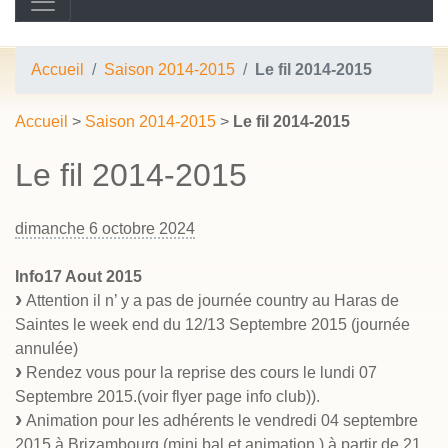
Accueil
Saison 2014-2015
Le fil 2014-2015
Accueil
>
Saison 2014-2015
>
Le fil 2014-2015
Le fil 2014-2015
dimanche 6 octobre 2024
Info17 Aout 2015
Attention il n’ y a pas de journée country au Haras de
Saintes le week end du 12/13 Septembre 2015 (journée
annulée)
Rendez vous pour la reprise des cours le lundi 07
Septembre 2015.(voir flyer page info club)).
Animation pour les adhérents le vendredi 04 septembre
2015 à Brizambourg (mini bal et animation ) à partir de 21