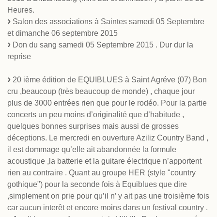
Heures.
Salon des associations à Saintes samedi 05 Septembre
et dimanche 06 septembre 2015
Don du sang samedi 05 Septembre 2015 . Dur dur la
reprise
20 ième édition de EQUIBLUES à Saint Agréve (07) Bon
cru ,beaucoup (très beaucoup de monde) , chaque jour
plus de 3000 entrées rien que pour le rodéo. Pour la partie
concerts un peu moins d’originalité que d’habitude ,
quelques bonnes surprises mais aussi de grosses
déceptions. Le mercredi en ouverture Aziliz Country Band ,
il est dommage qu’elle ait abandonnée la formule
acoustique ,la batterie et la guitare électrique n’apportent
rien au contraire . Quant au groupe HER (style "country
gothique") pour la seconde fois à Equiblues que dire
,simplement on prie pour qu’il n’ y ait pas une troisième fois
car aucun interêt et encore moins dans un festival country .