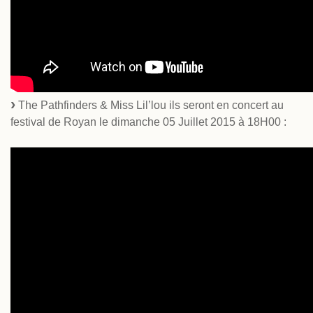
The Pathfinders & Miss Lil’lou ils seront en concert au
festival de Royan le dimanche 05 Juillet 2015 à 18H00 :