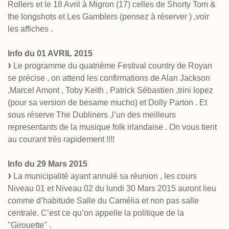
Rollers et le 18 Avril à Migron (17) celles de Shorty Tom &
the longshots et Les Gamblers (pensez à réserver ) ,voir
les affiches .
Info du 01 AVRIL 2015
Le programme du quatrième Festival country de Royan
se précise , on attend les confirmations de Alan Jackson
,Marcel Amont , Toby Keith , Patrick Sébastien ,trini lopez
(pour sa version de besame mucho) et Dolly Parton . Et
sous réserve The Dubliners ,l’un des meilleurs
representants de la musique folk irlandaise . On vous tient
au courant très rapidement !!!!
Info du 29 Mars 2015
La municipalité ayant annulé sa réunion , les cours
Niveau 01 et Niveau 02 du lundi 30 Mars 2015 auront lieu
comme d’habitude Salle du Camélia et non pas salle
centrale. C’est ce qu’on appelle la politique de la
"Girouette" .