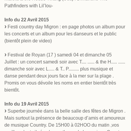
Pathfinders with Lil’lou-
Info du 22 Avril 2015
Festi country day Migron : en page photos un album pour
les concerts et un album pour les danseurs et le public
(bientôt plein de video)
Festival de Royan (17 ) samedi 04 et dimanche 05
Juillet : un concert samedi soir avec T.... ...... & the H..... ......
dimanche soir avec L..... & T.. P......... plus musique et
danse pendant deux jours face à la mer sur la plage .
Promis on vous dévoile les noms en entier bientôt très
bientôt.
Info du 19 Avril 2015
Superbe journée dans la belle salle des fêtes de Migron .
Mais surtout la présence de beaucoup d’amis et amoureux
de musique Country. De 15H00 à 02HOO du matin ,vos