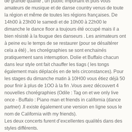
de grande qualité , un public important et puis vous
amateurs de musique et de danse country venus de toute
la région et même de toutes les régions françaises. De
14h00 à 23h00 le samedi et de 10h00 à 22h00 le
dimanche le dance floor a toujours été occupé mais il a
bien résisté à la fougue des danseurs . Les animateurs ont
à peine eu le temps de se restaurer (pour se désaltérer
cela a été) , les chorégraphies se sont enchainés
pratiquement sans interruption. Dolie et Buffalo chacun
dans leur style ont fait chauffer les tiags ( les tongs
également mais déplacés en de tels circonstances). Pour
les stages du dimanche matin à 10H00 vous étiez déjà 50
pour finir à plus de 1OO à la fin .Vous avez découvert 4
nouvelles chorégraphies (Odile : Tag on et we only live
once - Buffalo : Piano man et friends in california (dance
partner) .Il existe également une version en ligne sous le
nom de California with my friends).
Les deux concerts furent d’excellentes qualités dans des
styles différents.