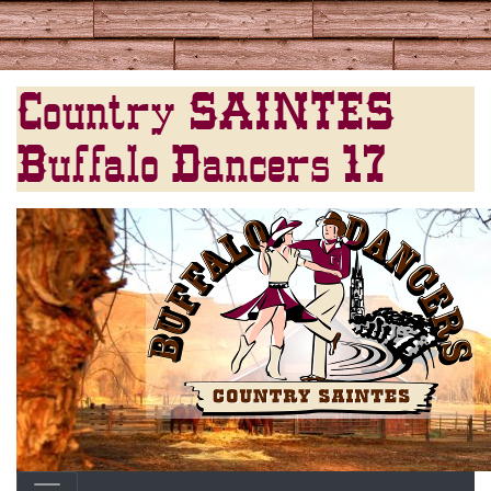
Country SAINTES
Buffalo Dancers 17