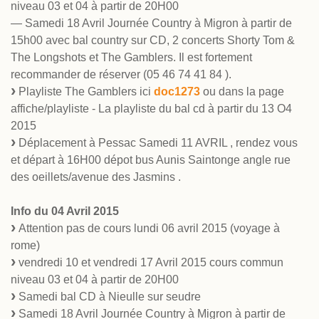
niveau 03 et 04 à partir de 20H00
— Samedi 18 Avril Journée Country à Migron à partir de
15h00 avec bal country sur CD, 2 concerts Shorty Tom &
The Longshots et The Gamblers. Il est fortement
recommander de réserver (05 46 74 41 84 ).
Playliste The Gamblers ici
doc1273
ou dans la page
affiche/playliste - La playliste du bal cd à partir du 13 O4
2015
Déplacement à Pessac Samedi 11 AVRIL , rendez vous
et départ à 16H00 dépot bus Aunis Saintonge angle rue
des oeillets/avenue des Jasmins .
Info du 04 Avril 2015
Attention pas de cours lundi 06 avril 2015 (voyage à
rome)
vendredi 10 et vendredi 17 Avril 2015 cours commun
niveau 03 et 04 à partir de 20H00
Samedi bal CD à Nieulle sur seudre
Samedi 18 Avril Journée Country à Migron à partir de