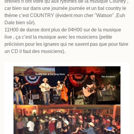
oreilles n’ont vibré qu’aux rythmes de la musique Country ,
car bien sur dans une journée journée et un bal country le
théme c’est COUNTRY (évident mon cher "Watson" ,Euh
Dale bien sûr).
11H00 de danse dont plus de 04H00 sur de la musique
live , ça c’est la musique avec les musiciens (petite
précision pour les ignares qui ne savent pas que pour faire
un CD il faut des musiciens).