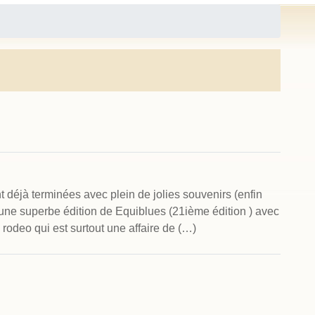
6
déjà terminées avec plein de jolies souvenirs (enfin
 une superbe édition de Equiblues (21ième édition ) avec
 rodeo qui est surtout une affaire de (…)