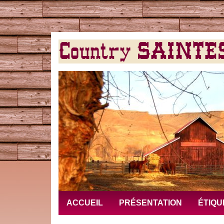
Country SAINTES 
ACCUEIL
PRÉSENTATION
ÉTIQU